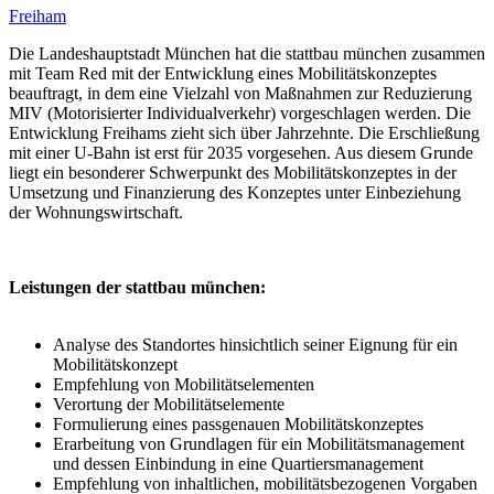
Freiham
Die Landeshauptstadt München hat die stattbau münchen zusammen
mit Team Red mit der Entwicklung eines Mobilitätskonzeptes
beauftragt, in dem eine Vielzahl von Maßnahmen zur Reduzierung
MIV (Motorisierter Individualverkehr) vorgeschlagen werden. Die
Entwicklung Freihams zieht sich über Jahrzehnte. Die Erschließung
mit einer U-Bahn ist erst für 2035 vorgesehen. Aus diesem Grunde
liegt ein besonderer Schwerpunkt des Mobilitätskonzeptes in der
Umsetzung und Finanzierung des Konzeptes unter Einbeziehung
der Wohnungswirtschaft.
Leistungen der stattbau münchen:
Analyse des Standortes hinsichtlich seiner Eignung für ein
Mobilitätskonzept
Empfehlung von Mobilitätselementen
Verortung der Mobilitätselemente
Formulierung eines passgenauen Mobilitätskonzeptes
Erarbeitung von Grundlagen für ein Mobilitätsmanagement
und dessen Einbindung in eine Quartiersmanagement
Empfehlung von inhaltlichen, mobilitätsbezogenen Vorgaben