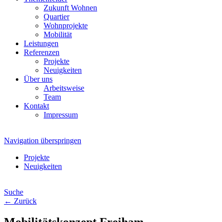
Zukunft Wohnen
Quartier
Wohnprojekte
Mobilität
Leistungen
Referenzen
Projekte
Neuigkeiten
Über uns
Arbeitsweise
Team
Kontakt
Impressum
Navigation überspringen
Projekte
Neuigkeiten
Suche
← Zurück
Mobilitätskonzept Freiham