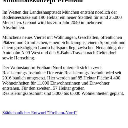
Im Westen der Landeshauptstadt München entsteht nördlich der
Bodenseestraße auf 190 Hektar ein neuer Stadtteil für rund 25.000
Menschen. Gebaut wird bis zum Jahr 2040 in mehreren
Abschnitten.
Münchens neues Viertel mit Wohnungen, Geschäften, öffentlichen
Plätzen und Grünflächen, einem Schulcampus, einem Sportpark und
einem großzügigen Landschaftspark liegt zwischen Neuaubing, der
Autobahn A 99 West und den S-Bahn-Trassen nach Geltendorf
sowie Herrsching.
Der Wohnstandort Freiham Nord unterteilt sich in zwei
Realisierungsabschnitte: Der erste Realisierungsabschnitt wird seit
2016 baulich umgesetzt. Hier werden auf 85 Hektar Fläche 4.400
Wohneinheiten für 11.000 Einwohnerinnen und Einwohner
entstehen. Für den zweiten, 57 Hektar großen
Realisierungsabschnitt sind 5.000 bis 6.000 Wohneinheiten geplant.
Städtebaulicher Entwurf "Freiham-Nord"