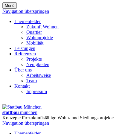
Menü
Navigation überspringen
Themenfelder
Zukunft Wohnen
Quartier
Wohnprojekte
Mobilität
Leistungen
Referenzen
Projekte
Neuigkeiten
Über uns
Arbeitsweise
Team
Kontakt
Impressum
stattbau
münchen
Konzepte für zukunftsfähige Wohn- und Siedlungsprojekte
Navigation überspringen
Themenfelder