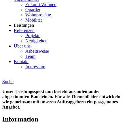
Zukunft Wohnen
Quartier
Wohnprojekte
Mobilität
Leistungen
Referenzen
Projekte
Neuigkeiten
Über uns
Arbeitsweise
Team
Kontakt
Impressum
Suche
Unser Leistungsspektrum besteht aus aufeinander
abgestimmten Bausteinen. Für alle Themenfelder entwickeln
wir gemeinsam mit unseren Auftraggebern ein passgenaues
Angebot.
Information