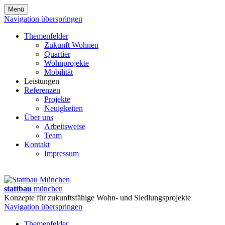
Menü
Navigation überspringen
Themenfelder
Zukunft Wohnen
Quartier
Wohnprojekte
Mobilität
Leistungen
Referenzen
Projekte
Neuigkeiten
Über uns
Arbeitsweise
Team
Kontakt
Impressum
stattbau
münchen
Konzepte für zukunftsfähige Wohn- und Siedlungsprojekte
Navigation überspringen
Themenfelder